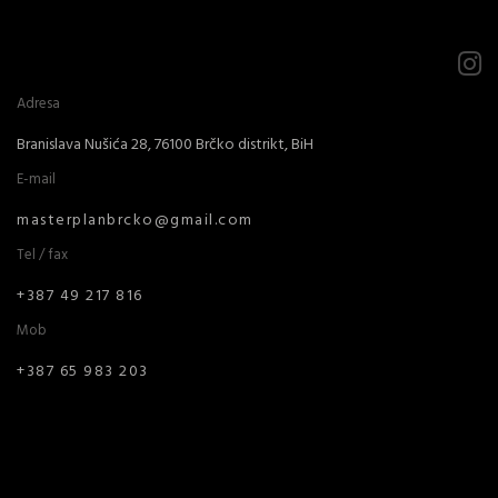
Adresa
Branislava Nušića 28, 76100 Brčko distrikt, BiH
E-mail
masterplanbrcko@gmail.com
Tel / fax
+387 49 217 816
Mob
+387 65 983 203